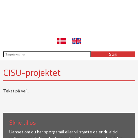
​CISU-projektet
Tekst på vej...
Skriv til os
Uanset om du har spørgsmål eller vil støtte os er du altid