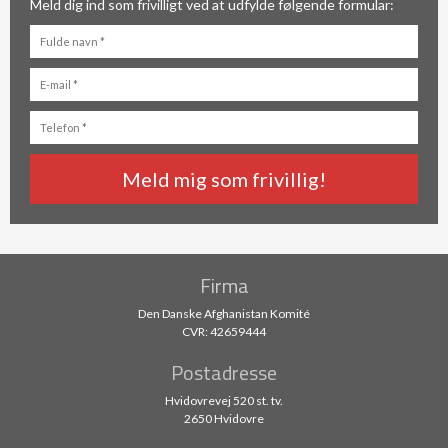
Meld dig ind som frivilligt ved at udfylde følgende formular:
Firma
Den Danske Afghanistan Komité
CVR: 42659444
Postadresse
Hvidovrevej 520 st. tv.
2650 Hvidovre