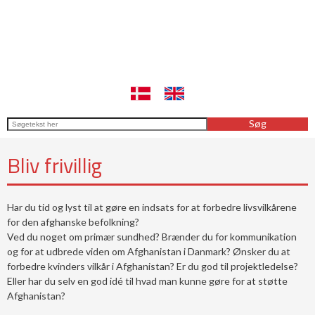
​Bliv frivillig
Har du tid og lyst til at gøre en indsats for at forbedre livsvilkårene
for den afghanske befolkning?
Ved du noget om primær sundhed? Brænder du for kommunikation
og for at udbrede viden om Afghanistan i Danmark? Ønsker du at
forbedre kvinders vilkår i Afghanistan? Er du god til projektledelse?
Eller har du selv en god idé til hvad man kunne gøre for at støtte
Afghanistan?